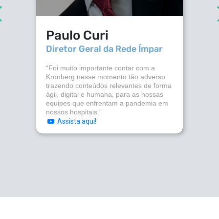
Paulo Curi
Diretor Geral da Rede Ímpar
“Foi muito importante contar com a
Kronberg nesse momento tão adverso
trazendo conteúdos relevantes de forma
ágil, digital e humana, para as nossas
equipes que enfrentam a pandemia em
nossos hospitais.”
Assista aqui!