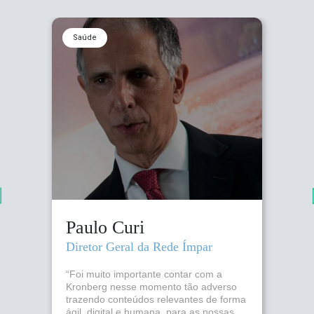
Saúde
Paulo Curi
Diretor Geral da Rede Ímpar
“Foi muito importante contar com a
Kronberg nesse momento tão adverso
trazendo conteúdos relevantes de forma
ágil, digital e humana, para as nossas