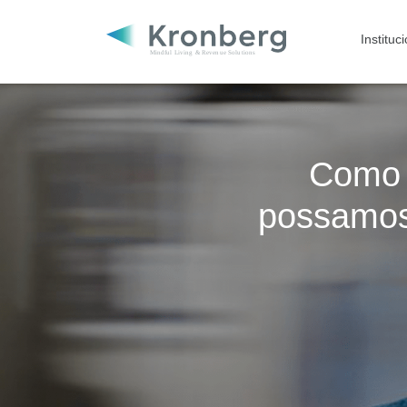
Instituc
Como 
possamos