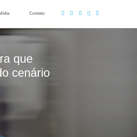
Mídia
Contato
ra que
o cenário