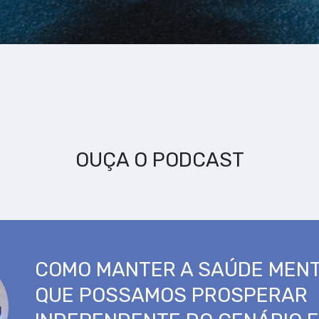
OUÇA O PODCAST
COMO MANTER A SAÚDE MENT
QUE POSSAMOS PROSPERAR