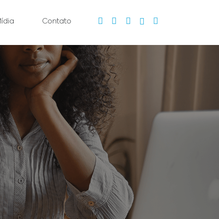
ídia
Contato