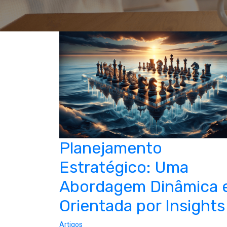
Planejamento
Estratégico: Uma
Abordagem Dinâmica 
Orientada por Insights
Artigos