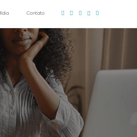
ídia
Contato