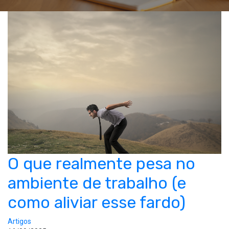
O que realmente pesa no
ambiente de trabalho (e
como aliviar esse fardo)
Artigos