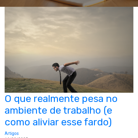
O que realmente pesa no
ambiente de trabalho (e
como aliviar esse fardo)
Artigos