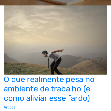
O que realmente pesa no
ambiente de trabalho (e
como aliviar esse fardo)
Artigos