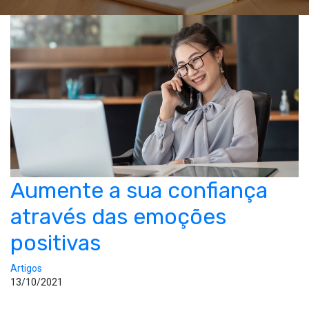
Aumente a sua confiança
através das emoções
positivas
Artigos
13/10/2021