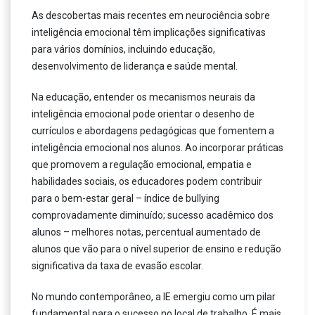
As descobertas mais recentes em neurociência sobre
inteligência emocional têm implicações significativas
para vários domínios, incluindo educação,
desenvolvimento de liderança e saúde mental.
Na educação, entender os mecanismos neurais da
inteligência emocional pode orientar o desenho de
currículos e abordagens pedagógicas que fomentem a
inteligência emocional nos alunos. Ao incorporar práticas
que promovem a regulação emocional, empatia e
habilidades sociais, os educadores podem contribuir
para o bem-estar geral – índice de bullying
comprovadamente diminuído; sucesso acadêmico dos
alunos – melhores notas, percentual aumentado de
alunos que vão para o nível superior de ensino e redução
significativa da taxa de evasão escolar.
No mundo contemporâneo, a IE emergiu como um pilar
fundamental para o sucesso no local de trabalho. É mais