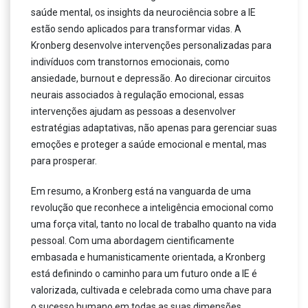
saúde mental, os insights da neurociência sobre a IE
estão sendo aplicados para transformar vidas. A
Kronberg desenvolve intervenções personalizadas para
indivíduos com transtornos emocionais, como
ansiedade, burnout e depressão. Ao direcionar circuitos
neurais associados à regulação emocional, essas
intervenções ajudam as pessoas a desenvolver
estratégias adaptativas, não apenas para gerenciar suas
emoções e proteger a saúde emocional e mental, mas
para prosperar.
Em resumo, a Kronberg está na vanguarda de uma
revolução que reconhece a inteligência emocional como
uma força vital, tanto no local de trabalho quanto na vida
pessoal. Com uma abordagem cientificamente
embasada e humanisticamente orientada, a Kronberg
está definindo o caminho para um futuro onde a IE é
valorizada, cultivada e celebrada como uma chave para
o sucesso humano em todas as suas dimensões.