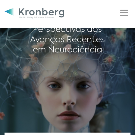
Inteligência
Emocional:
Perspectivas dos
Avanços Recentes
em Neurociência