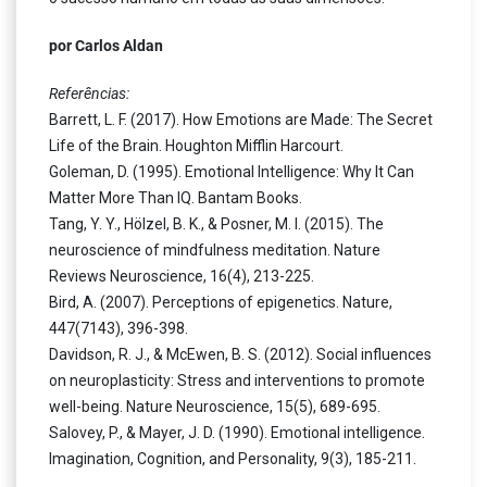
por Carlos Aldan
Referências:
Barrett, L. F. (2017). How Emotions are Made: The Secret
Life of the Brain. Houghton Mifflin Harcourt.
Goleman, D. (1995). Emotional Intelligence: Why It Can
Matter More Than IQ. Bantam Books.
Tang, Y. Y., Hölzel, B. K., & Posner, M. I. (2015). The
neuroscience of mindfulness meditation. Nature
Reviews Neuroscience, 16(4), 213-225.
Bird, A. (2007). Perceptions of epigenetics. Nature,
447(7143), 396-398.
Davidson, R. J., & McEwen, B. S. (2012). Social influences
on neuroplasticity: Stress and interventions to promote
well-being. Nature Neuroscience, 15(5), 689-695.
Salovey, P., & Mayer, J. D. (1990). Emotional intelligence.
Imagination, Cognition, and Personality, 9(3), 185-211.