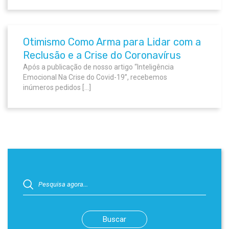
Otimismo Como Arma para Lidar com a
Reclusão e a Crise do Coronavírus
Após a publicação de nosso artigo “Inteligência
Emocional Na Crise do Covid-19”, recebemos
inúmeros pedidos […]