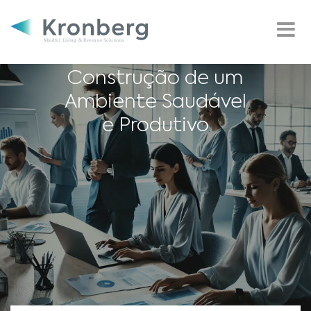
Psicossociais: O
Papel Estratégico
do RH na
Construção de um
Ambiente Saudável
e Produtivo