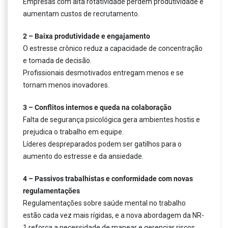
Empresas com alta rotatividade perdem produtividade e
aumentam custos de recrutamento.
2 – Baixa produtividade e engajamento
O estresse crônico reduz a capacidade de concentração
e tomada de decisão.
Profissionais desmotivados entregam menos e se
tornam menos inovadores.
3 – Conflitos internos e queda na colaboração
Falta de segurança psicológica gera ambientes hostis e
prejudica o trabalho em equipe.
Líderes despreparados podem ser gatilhos para o
aumento do estresse e da ansiedade.
4 – Passivos trabalhistas e conformidade com novas
regulamentações
Regulamentações sobre saúde mental no trabalho
estão cada vez mais rígidas, e a nova abordagem da NR-
1 reforça a necessidade de mapear e gerenciar riscos