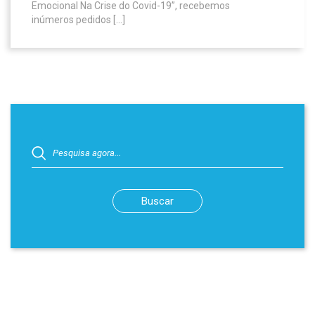
Emocional Na Crise do Covid-19”, recebemos
inúmeros pedidos […]