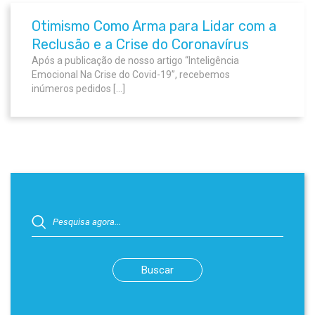
Otimismo Como Arma para Lidar com a
Reclusão e a Crise do Coronavírus
Após a publicação de nosso artigo “Inteligência
Emocional Na Crise do Covid-19”, recebemos
inúmeros pedidos […]