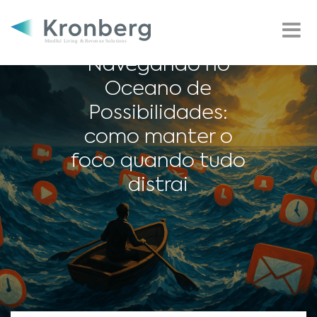
Navegando no
Oceano de
Possibilidades:
como manter o
foco quando tudo
distrai