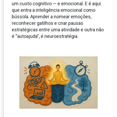
um custo cognitivo — e emocional. E é aqui
que entra a inteligência emocional como
bússola. Aprender a nomear emoções,
reconhecer gatilhos e criar pausas
estratégicas entre uma atividade e outra não
é “autoajuda”, é neuroestratégia.