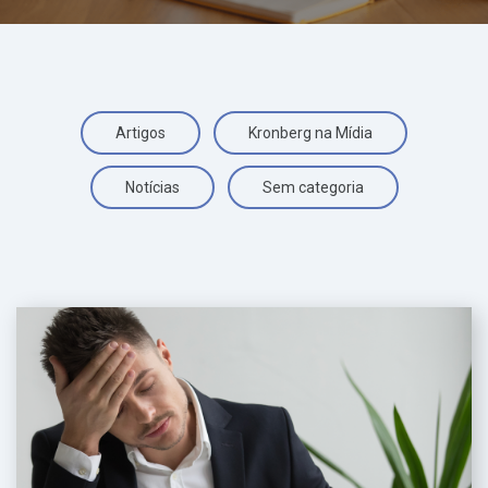
Artigos
Kronberg na Mídia
Notícias
Sem categoria