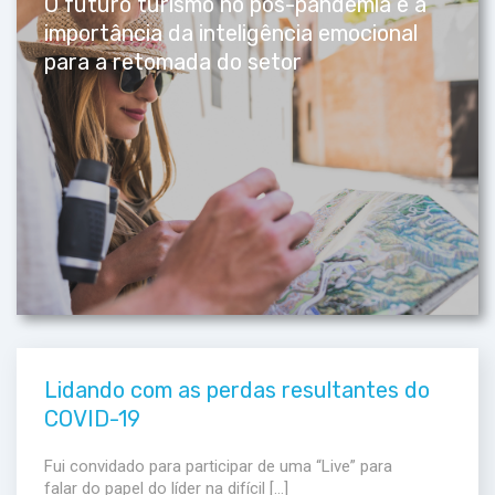
O futuro turismo no pós-pandemia e a
importância da inteligência emocional
para a retomada do setor
Lidando com as perdas resultantes do
COVID-19
Fui convidado para participar de uma “Live” para
falar do papel do líder na difícil […]