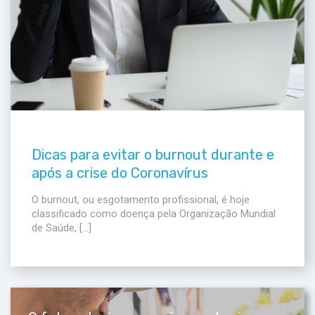
Dicas para evitar o burnout durante e
após a crise do Coronavírus
O burnout, ou esgotamento profissional, é hoje
classificado como doença pela Organização Mundial
de Saúde, […]