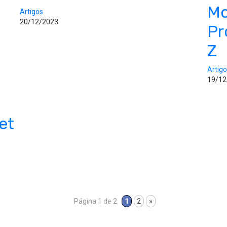
Mo
Artigos
20/12/2023
Pr
Z
Artig
19/12
et
Página 1 de 2
1
2
»