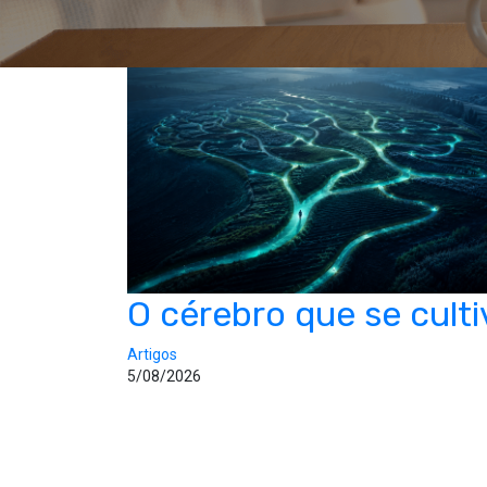
O cérebro que se culti
Artigos
5/08/2026