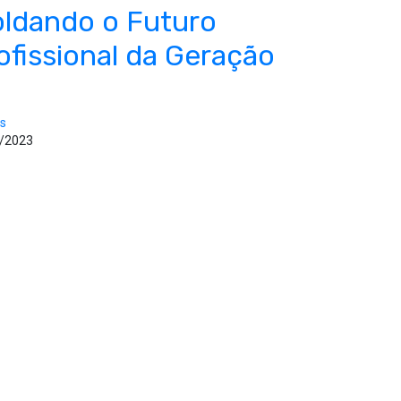
ldando o Futuro
ofissional da Geração
os
/2023