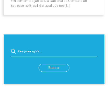
Em comemoração ao Dia Nacional de Combate ao
Estresse no Brasil, é crucial que nós, […]