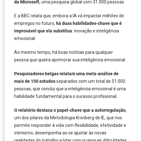
da Microsoft
, uma pesquisa global com 31.000 pessoas.
E a BBC relata que, embora a IA vá impactar milhões de
empregos no futuro,
há duas habilidades-chave que é
improvável que ela substitua
: inovação e inteligência
emocional.
Ao mesmo tempo, há boas notícias para qualquer
pessoa que queira aprimorar sua inteligência emocional.
Pesquisadores belgas relatam uma meta-análise de
mais de 150 estudos
separados com um total de 51.000
pessoas, que conclui que a inteligência emocional é uma
habilidade fundamental para o sucesso profissional.
O relatório destaca o papel-chave que a autorregulação
,
um dos pilares da Metodologia Kronberg de IE, que nos
permite responder à vida com flexibilidade, efetividade e
otimismo, desempenha ao se ajustar às novas
realidades do trabalho e lidar com quaisquer dificuldades