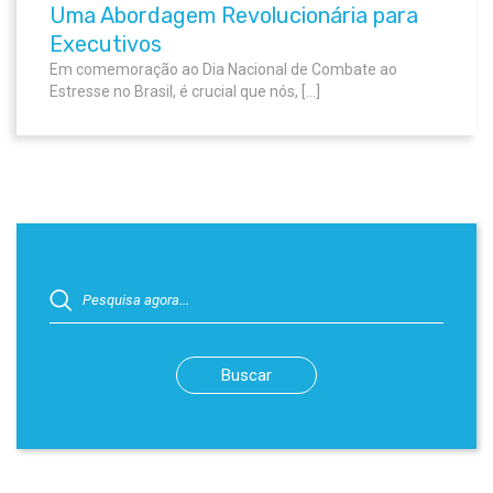
Uma Abordagem Revolucionária para
Executivos
Em comemoração ao Dia Nacional de Combate ao
Estresse no Brasil, é crucial que nós, […]