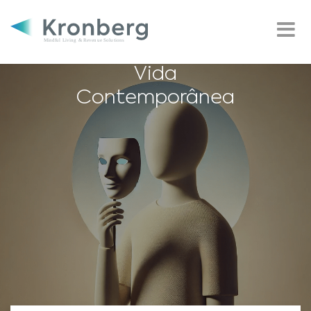
Compreendendo a
Autenticidade e
Sua Ausência na
Vida
Contemporânea