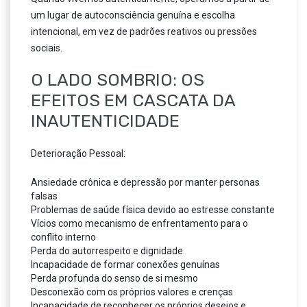
um lugar de autoconsciência genuína e escolha
intencional, em vez de padrões reativos ou pressões
sociais.
O LADO SOMBRIO: OS
EFEITOS EM CASCATA DA
INAUTENTICIDADE
Deterioração Pessoal:
Ansiedade crônica e depressão por manter personas
falsas
Problemas de saúde física devido ao estresse constante
Vícios como mecanismo de enfrentamento para o
conflito interno
Perda do autorrespeito e dignidade
Incapacidade de formar conexões genuínas
Perda profunda do senso de si mesmo
Desconexão com os próprios valores e crenças
Incapacidade de reconhecer os próprios desejos e