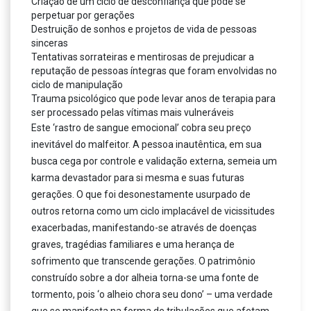
Criação de um ciclo de desconfiança que pode se
perpetuar por gerações
Destruição de sonhos e projetos de vida de pessoas
sinceras
Tentativas sorrateiras e mentirosas de prejudicar a
reputação de pessoas íntegras que foram envolvidas no
ciclo de manipulação
Trauma psicológico que pode levar anos de terapia para
ser processado pelas vítimas mais vulneráveis
Este ‘rastro de sangue emocional’ cobra seu preço
inevitável do malfeitor. A pessoa inautêntica, em sua
busca cega por controle e validação externa, semeia um
karma devastador para si mesma e suas futuras
gerações. O que foi desonestamente usurpado de
outros retorna como um ciclo implacável de vicissitudes
exacerbadas, manifestando-se através de doenças
graves, tragédias familiares e uma herança de
sofrimento que transcende gerações. O patrimônio
construído sobre a dor alheia torna-se uma fonte de
tormento, pois ‘o alheio chora seu dono’ – uma verdade