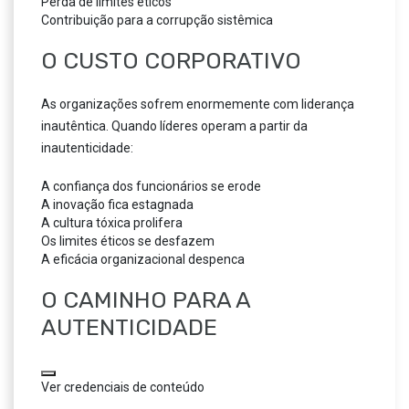
Perda de limites éticos
Contribuição para a corrupção sistêmica
O CUSTO CORPORATIVO
As organizações sofrem enormemente com liderança
inautêntica. Quando líderes operam a partir da
inautenticidade:
A confiança dos funcionários se erode
A inovação fica estagnada
A cultura tóxica prolifera
Os limites éticos se desfazem
A eficácia organizacional despenca
O CAMINHO PARA A
AUTENTICIDADE
Ver credenciais de conteúdo