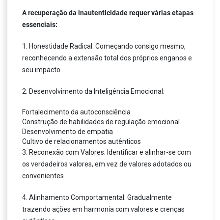
A recuperação da inautenticidade requer várias etapas
essenciais:
1. Honestidade Radical: Começando consigo mesmo,
reconhecendo a extensão total dos próprios enganos e
seu impacto.
2. Desenvolvimento da Inteligência Emocional:
Fortalecimento da autoconsciência
Construção de habilidades de regulação emocional
Desenvolvimento de empatia
Cultivo de relacionamentos autênticos
3. Reconexão com Valores: Identificar e alinhar-se com
os verdadeiros valores, em vez de valores adotados ou
convenientes.
4. Alinhamento Comportamental: Gradualmente
trazendo ações em harmonia com valores e crenças