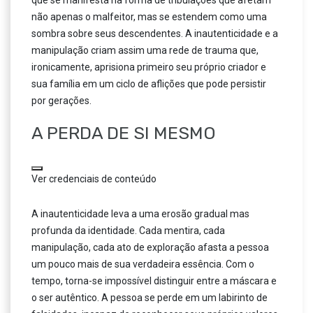
que se manifesta na forma de tribulações que afetam
não apenas o malfeitor, mas se estendem como uma
sombra sobre seus descendentes. A inautenticidade e a
manipulação criam assim uma rede de trauma que,
ironicamente, aprisiona primeiro seu próprio criador e
sua família em um ciclo de aflições que pode persistir
por gerações.
A PERDA DE SI MESMO
Ver credenciais de conteúdo
A inautenticidade leva a uma erosão gradual mas
profunda da identidade. Cada mentira, cada
manipulação, cada ato de exploração afasta a pessoa
um pouco mais de sua verdadeira essência. Com o
tempo, torna-se impossível distinguir entre a máscara e
o ser autêntico. A pessoa se perde em um labirinto de