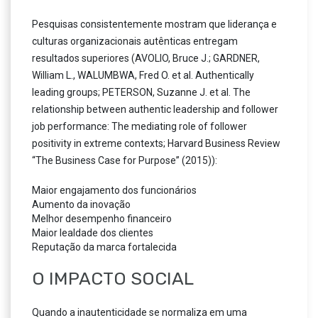
Pesquisas consistentemente mostram que liderança e
culturas organizacionais autênticas entregam
resultados superiores (AVOLIO, Bruce J.; GARDNER,
William L., WALUMBWA, Fred O. et al. Authentically
leading groups; PETERSON, Suzanne J. et al. The
relationship between authentic leadership and follower
job performance: The mediating role of follower
positivity in extreme contexts; Harvard Business Review
“The Business Case for Purpose” (2015)):
Maior engajamento dos funcionários
Aumento da inovação
Melhor desempenho financeiro
Maior lealdade dos clientes
Reputação da marca fortalecida
O IMPACTO SOCIAL
Quando a inautenticidade se normaliza em uma