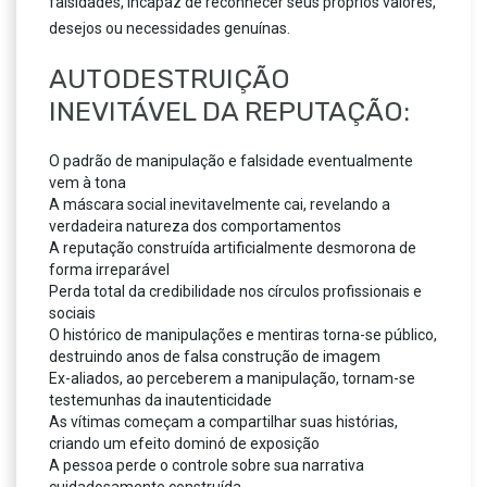
falsidades, incapaz de reconhecer seus próprios valores,
desejos ou necessidades genuínas.
AUTODESTRUIÇÃO
INEVITÁVEL DA REPUTAÇÃO:
O padrão de manipulação e falsidade eventualmente
vem à tona
A máscara social inevitavelmente cai, revelando a
verdadeira natureza dos comportamentos
A reputação construída artificialmente desmorona de
forma irreparável
Perda total da credibilidade nos círculos profissionais e
sociais
O histórico de manipulações e mentiras torna-se público,
destruindo anos de falsa construção de imagem
Ex-aliados, ao perceberem a manipulação, tornam-se
testemunhas da inautenticidade
As vítimas começam a compartilhar suas histórias,
criando um efeito dominó de exposição
A pessoa perde o controle sobre sua narrativa