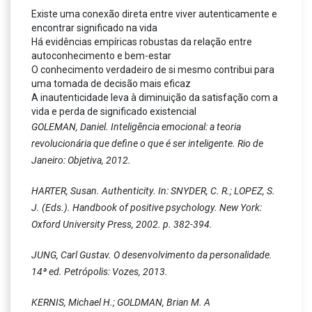
Existe uma conexão direta entre viver autenticamente e
encontrar significado na vida
Há evidências empíricas robustas da relação entre
autoconhecimento e bem-estar
O conhecimento verdadeiro de si mesmo contribui para
uma tomada de decisão mais eficaz
A inautenticidade leva à diminuição da satisfação com a
vida e perda de significado existencial
GOLEMAN, Daniel. Inteligência emocional: a teoria
revolucionária que define o que é ser inteligente. Rio de
Janeiro: Objetiva, 2012.
HARTER, Susan. Authenticity. In: SNYDER, C. R.; LOPEZ, S.
J. (Eds.). Handbook of positive psychology. New York:
Oxford University Press, 2002. p. 382-394.
JUNG, Carl Gustav. O desenvolvimento da personalidade.
14ª ed. Petrópolis: Vozes, 2013.
KERNIS, Michael H.; GOLDMAN, Brian M. A