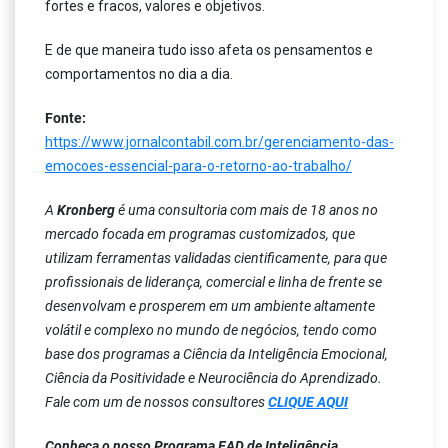
fortes e fracos, valores e objetivos.
E de que maneira tudo isso afeta os pensamentos e
comportamentos no dia a dia.
Fonte:
https://www.jornalcontabil.com.br/gerenciamento-das-
emocoes-essencial-para-o-retorno-ao-trabalho/
A
Kronberg
é uma consultoria com mais de 18 anos no
mercado focada em programas customizados, que
utilizam ferramentas validadas cientificamente, para que
profissionais de liderança, comercial e linha de frente se
desenvolvam e prosperem em um ambiente altamente
volátil e complexo no mundo de negócios, tendo como
base dos programas a Ciência da Inteligência Emocional,
Ciência da Positividade e Neurociência do Aprendizado.
Fale com um de nossos consultores
CLIQUE AQUI
Conheça o nosso Programa EAD de Inteligência