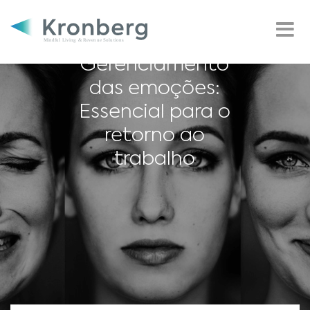
Gerenciamento
das emoções:
Essencial para o
retorno ao
trabalho