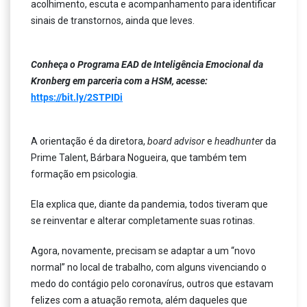
acolhimento, escuta e acompanhamento para identificar
sinais de transtornos, ainda que leves.
Conheça o Programa EAD de Inteligência Emocional da
Kronberg em parceria com a HSM, acesse:
https://bit.ly/2STPIDi
A orientação é da diretora,
board advisor
e
headhunter
da
Prime Talent, Bárbara Nogueira, que também tem
formação em psicologia.
Ela explica que, diante da pandemia, todos tiveram que
se reinventar e alterar completamente suas rotinas.
Agora, novamente, precisam se adaptar a um “novo
normal” no local de trabalho, com alguns vivenciando o
medo do contágio pelo coronavírus, outros que estavam
felizes com a atuação remota, além daqueles que