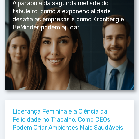
A parábola da segunda metade do
tabuleiro: como a exponencialidade
desafia as empresas e como Kronberg e
BeMinder podem ajudar
Liderança Feminina e a Ciência da
Felicidade no Trabalho: Como CEOs
Podem Criar Ambientes Mais Saudáveis