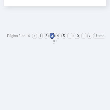
Página 3 de 16
«
1
2
3
4
5
...
10
...
»
Última
»