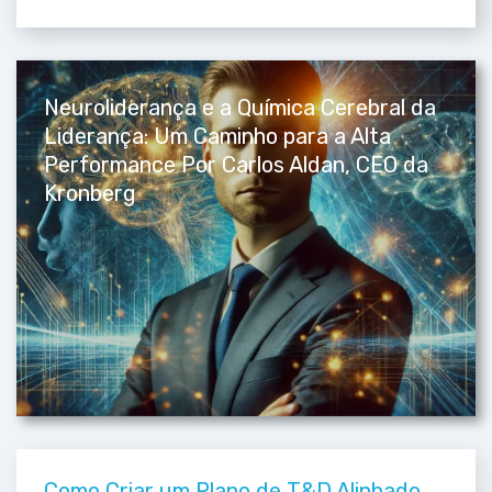
Neuroliderança e a Química Cerebral da
Liderança: Um Caminho para a Alta
Performance Por Carlos Aldan, CEO da
Kronberg
Como Criar um Plano de T&D Alinhado