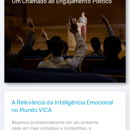
Um Chamado ao Engajamento Político
A Relevância da Inteligência Emocional
no Mundo VICA
Atuamos profissionalmente em um ambiente
cada vez mais complexo e competitivo, o