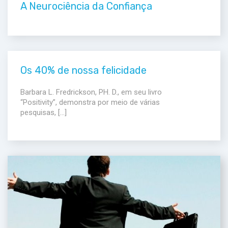
A Neurociência da Confiança
Os 40% de nossa felicidade
Barbara L. Fredrickson, PH. D., em seu livro
“Positivity”, demonstra por meio de várias
pesquisas, […]