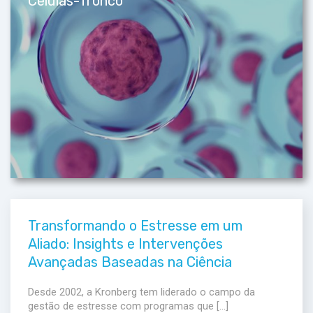
Células-Tronco
Transformando o Estresse em um
Aliado: Insights e Intervenções
Avançadas Baseadas na Ciência
Desde 2002, a Kronberg tem liderado o campo da
gestão de estresse com programas que […]