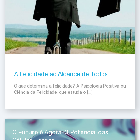
A Felicidade ao Alcance de Todos
O que determina a felicidade? A Psicologia Positiva ou
Ciência da Felicidade, que estuda o […]
O Futuro é Agora: O Potencial das