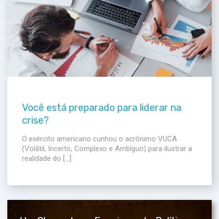
Você está preparado para liderar na
crise?
O exército americano cunhou o acrônimo VUCA
(Volátil, Incerto, Complexo e Ambíguo) para ilustrar a
realidade do […]